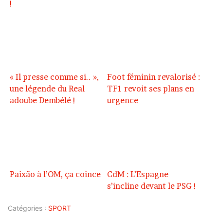
!
« Il presse comme si.. »,
Foot féminin revalorisé :
une légende du Real
TF1 revoit ses plans en
adoube Dembélé !
urgence
Paixão à l’OM, ça coince
CdM : L’Espagne
s’incline devant le PSG !
Catégories :
SPORT