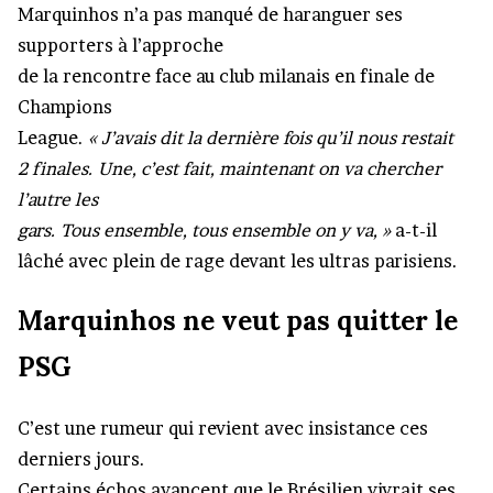
Marquinhos n’a pas manqué de haranguer ses
supporters à l’approche
de la rencontre face au club milanais en finale de
Champions
League.
« J’avais dit la dernière fois qu’il nous restait
2 finales. Une, c’est fait, maintenant on va chercher
l’autre les
gars. Tous ensemble, tous ensemble on y va, »
a-t-il
lâché avec plein de rage devant les ultras parisiens.
Marquinhos ne veut pas quitter le
PSG
C’est une rumeur qui revient avec insistance ces
derniers jours.
Certains échos avancent que le Brésilien vivrait ses