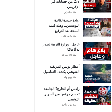
لاعبًا من حساباته في
الإفريقي
منذ ساعتين
زيادة جديدة لفائدة
التونسيين.. وهذه قيمة
المنحة بعد الترفيع
منذ 5 ساعات
عاجل.. وزارة التربية تصدر
بلاغًا هامًا
منذ 20 ساعة
أمطار تونس المرتقبة..
الغنوشي يكشف التفاصيل
منذ يوم واحد
رادس أم الخارج؟ الجامعة
تحسم موقفها من السوبر
التونسي
منذ يوم واحد