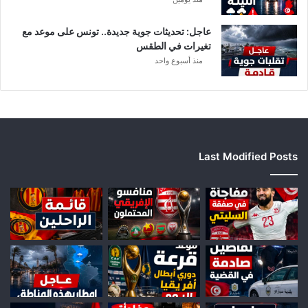
ل
ي
ت
عاجل: تحديثات جوية جديدة.. تونس على موعد مع
ي
تغيرات في الطقس
منذ أسبوع واحد
Last Modified Posts