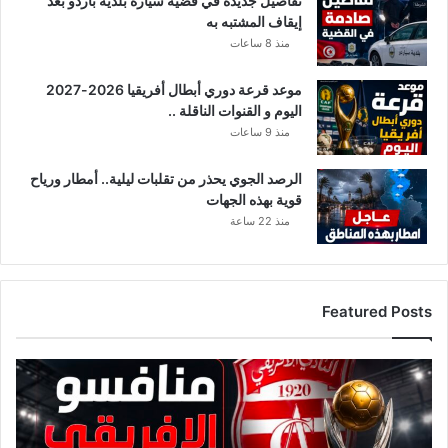
تفاصيل جديدة في قضية سيارة بلدية باردو بعد
إيقاف المشتبه به
منذ 8 ساعات
موعد قرعة دوري أبطال أفريقيا 2026-2027
اليوم و القنوات الناقلة ..
منذ 9 ساعات
الرصد الجوي يحذر من تقلبات ليلية.. أمطار ورياح
قوية بهذه الجهات
منذ 22 ساعة
Featured Posts
ق
ا
ئ
م