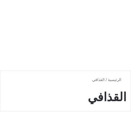
الرئيسية
/
القذافي
القذافي
اخبار دولية