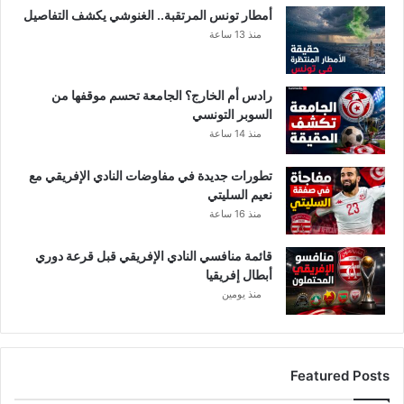
أمطار تونس المرتقبة.. الغنوشي يكشف التفاصيل
منذ 13 ساعة
رادس أم الخارج؟ الجامعة تحسم موقفها من
السوبر التونسي
منذ 14 ساعة
تطورات جديدة في مفاوضات النادي الإفريقي مع
نعيم السليتي
منذ 16 ساعة
قائمة منافسي النادي الإفريقي قبل قرعة دوري
أبطال إفريقيا
منذ يومين
Featured Posts