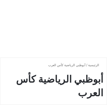
الرئيسية
/
أبوظبي الرياضية كأس العرب
أبوظبي الرياضية كأس
العرب