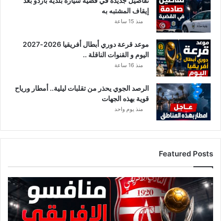
تفاصيل جديدة في قضية سيارة بلدية باردو بعد
إيقاف المشتبه به
منذ 15 ساعة
موعد قرعة دوري أبطال أفريقيا 2026-2027
اليوم و القنوات الناقلة ..
منذ 16 ساعة
الرصد الجوي يحذر من تقلبات ليلية.. أمطار ورياح
قوية بهذه الجهات
منذ يوم واحد
Featured Posts
ق
ا
ئ
م