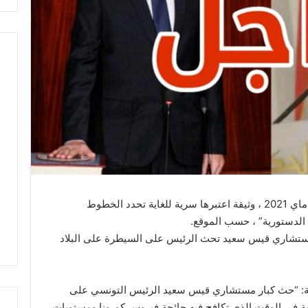
نشر موقع Middle East Eye ، اليوم الأحد 23 ماي 2021 ، وثيقة اعتبرها سرية للغاية تحدد الخطوط
ة الدستورية” ، حسب الموقع.
 مستشاري قيس سعيد تحث الرئيس على السيطرة على البلاد
قة: “حث كبار مستشاري قيس سعيد الرئيس التونسي على
خبة في الوقت الذي تكافح فيه جائحة فيروس كورونا ومستويات