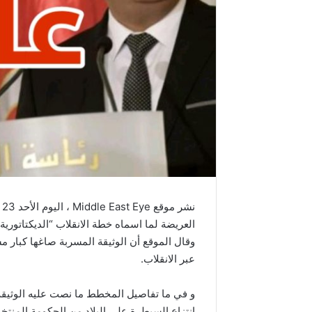
العريضة لما اسماه خطة الانقلاب “الديكتاتوري
وقال الموقع أن الوثيقة المسربة صاغها كبار
عبر الانقلاب.
و في ما تفاصيل المخطط ما نصت عليه الوثي
انتزاع السيطرة على البلاد من الحكومة المنت