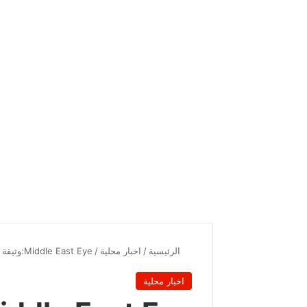
الرئيسية
/
اخبار محلية
/
Middle East Eye:وثيقة سرية تكشف تحضير رئيس الجمهورية لإنقلاب دستوري
اخبار محلية