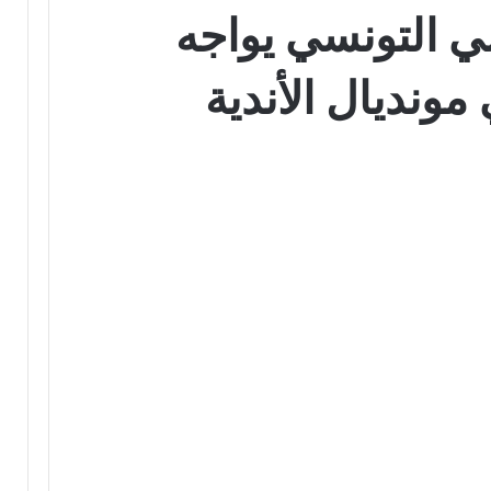
ي التونسي يواجه
نديال الأندية