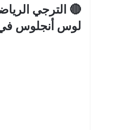
🔴 الترجي الرياض
لوس أنجلوس في مو