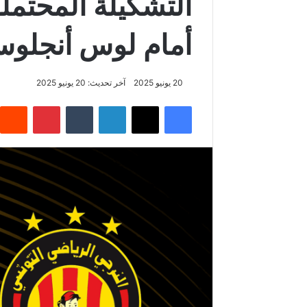
التشكيلة المحتمل
أمام لوس أنجلوس
20 يونيو 2025
آخر تحديث: 20 يونيو 2025
فيسبوك
‫X
لينكدإن
‏Tumblr
بينتيريست