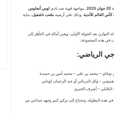
ة
20 جوان 2025
، مواجهة قوية ضد نادي
لوس أنجلوس
ت
كأس العالم للأندية
، وذلك على أرضية
ملعب ناشفيل
، بداية
 التوازن بعد الجولة الأولى، ويعزز آماله في التأهل إلى
ت في هذه المجموعة.
رجي الرياضي:
 توغاي – محمد بن علي – محمد أمين بن حميدة
قنيشي – وائل الدربالي أو عبد الرحمان كوناتي
البلايلي – أشرف الجبري
في هذه البطولة، وتحتاج إلى تركيز كبير وجهد جماعي من