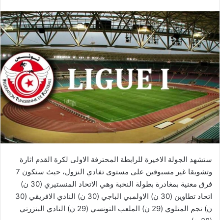
ستشهد الجولة الاخيرة للرابطة المحترفة الاولى لكرة القدم اثارة
وتشويقا غير مسبوقين على مستوى تفادي النزول، حيث ستكون 7
فرق معنية بمغادرة بطولة النخبة وهي الاتحاد المنستيري (30 ن)
اتحاد تطاوين (30 ن) الاولمبي الباجي (30 ن) النادي الافريقي (30
ن) نجم المتلوي (29 ن) الملعب التونسي (29 ن) النادي البنزرتي