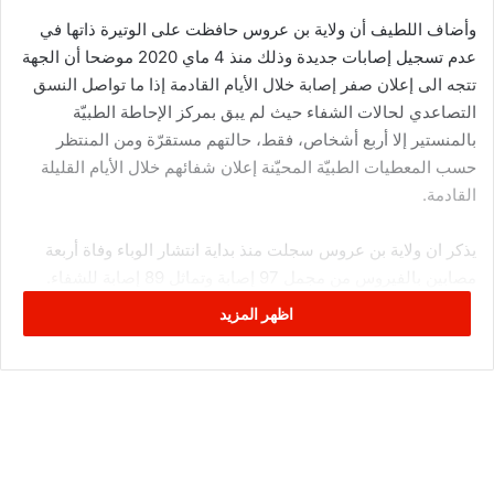
وأضاف اللطيف أن ولاية بن عروس حافظت على الوتيرة ذاتها في
عدم تسجيل إصابات جديدة وذلك منذ 4 ماي 2020 موضحا أن الجهة
تتجه الى إعلان صفر إصابة خلال الأيام القادمة إذا ما تواصل النسق
التصاعدي لحالات الشفاء حيث لم يبق بمركز الإحاطة الطبيّة
بالمنستير إلا أربع أشخاص، فقط، حالتهم مستقرّة ومن المنتظر
حسب المعطيات الطبيّة المحيّنة إعلان شفائهم خلال الأيام القليلة
القادمة.
يذكر ان ولاية بن عروس سجلت منذ بداية انتشار الوباء وفاة أربعة
مصابين بالفيروس من مجمل 97 إصابة وتماثل 89 إصابة للشفاء.
اظهر المزيد
وات