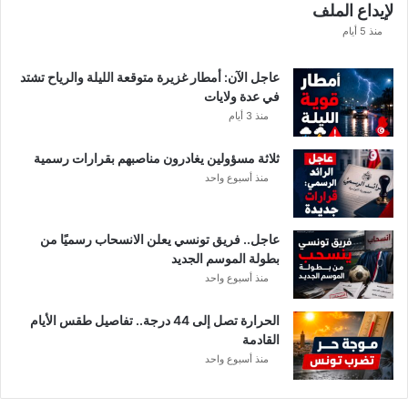
لإيداع الملف
مً
ا
منذ 5 أيام
عاجل الآن: أمطار غزيرة متوقعة الليلة والرياح تشتد
في عدة ولايات
منذ 3 أيام
ثلاثة مسؤولين يغادرون مناصبهم بقرارات رسمية
منذ أسبوع واحد
عاجل.. فريق تونسي يعلن الانسحاب رسميًا من
بطولة الموسم الجديد
منذ أسبوع واحد
الحرارة تصل إلى 44 درجة.. تفاصيل طقس الأيام
القادمة
منذ أسبوع واحد