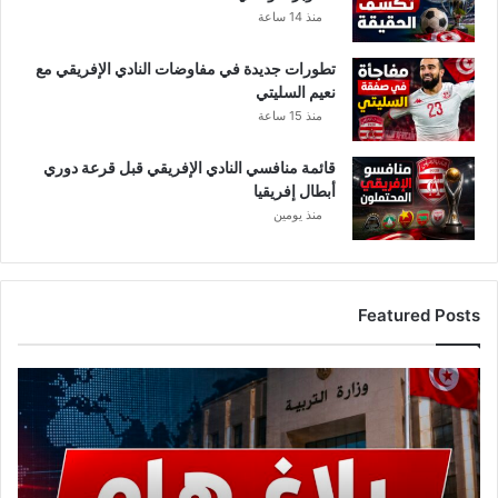
منذ 14 ساعة
تطورات جديدة في مفاوضات النادي الإفريقي مع
نعيم السليتي
منذ 15 ساعة
قائمة منافسي النادي الإفريقي قبل قرعة دوري
أبطال إفريقيا
منذ يومين
Featured Posts
ع
ا
ج
ل
.
.