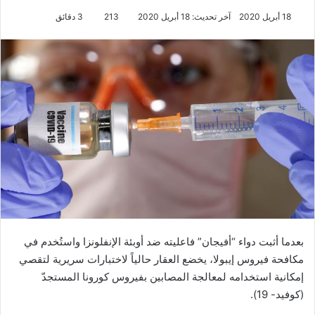
18 أبريل 2020
آخر تحديث: 18 أبريل 2020
213
3 دقائق
بعدما أثبت دواء “أفيجان” فاعليته ضد أوبئة الإنفلونزا واستُخدم في
مكافحة فيروس إيبولا، يخضع العقار حالياً لاختبارات سريرية لتقصي
إمكانية استخدامه لمعالجة المصابين بفيروس كورونا المستجدّ
(كوفيد- 19).