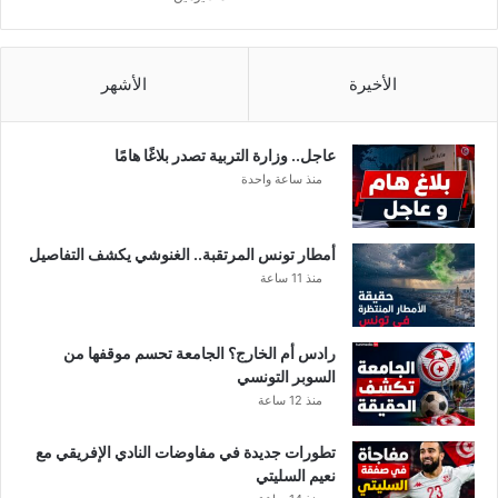
ع
ف
ر
الأخيرة
الأشهر
ن
س
ا
و
عاجل.. وزارة التربية تصدر بلاغًا هامًا
ل
منذ ساعة واحدة
ي
ب
ي
أمطار تونس المرتقبة.. الغنوشي يكشف التفاصيل
ا
منذ 11 ساعة
رادس أم الخارج؟ الجامعة تحسم موقفها من
السوبر التونسي
منذ 12 ساعة
تطورات جديدة في مفاوضات النادي الإفريقي مع
نعيم السليتي