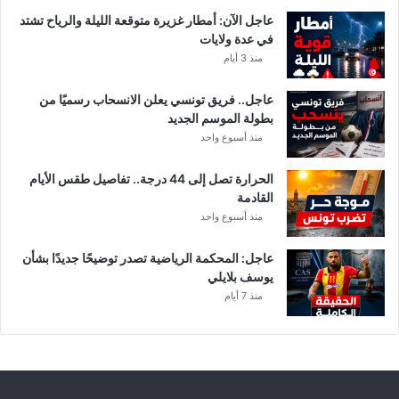
عاجل الآن: أمطار غزيرة متوقعة الليلة والرياح تشتد
في عدة ولايات
منذ 3 أيام
عاجل.. فريق تونسي يعلن الانسحاب رسميًا من
بطولة الموسم الجديد
منذ أسبوع واحد
الحرارة تصل إلى 44 درجة.. تفاصيل طقس الأيام
القادمة
منذ أسبوع واحد
عاجل: المحكمة الرياضية تصدر توضيحًا جديدًا بشأن
يوسف بلايلي
منذ 7 أيام