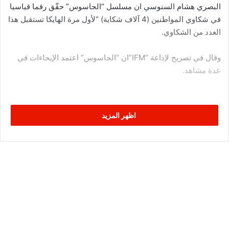
البصري هشام السنوسي ان مسلسل “الجاسوس” حقّق رقما قياسيا
في شكاوي المواطنين (4 آلاف شكاية) “لأول مرة الهايكا تستقبل هذا
العدد من الشكاوي.
وقال في تصريح لإذاعة “IFM”ان “الجاسوس” اعتمد الإيحاءات في
عدة مشاهد.
اظهر المزيد