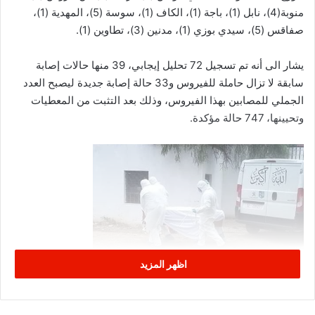
منوبة(4)، نابل (1)، باجة (1)، الكاف (1)، سوسة (5)، المهدية (1)،
صفاقس (5)، سيدي بوزي (1)، مدنين (3)، تطاوين (1).
يشار الى أنه تم تسجيل 72 تحليل إيجابي، 39 منها حالات إصابة
سابقة لا تزال حاملة للفيروس و33 حالة إصابة جديدة ليصبح العدد
الجملي للمصابين بهذا الفيروس، وذلك بعد التثبت من المعطيات
وتحيينها، 747 حالة مؤكدة.
اظهر المزيد