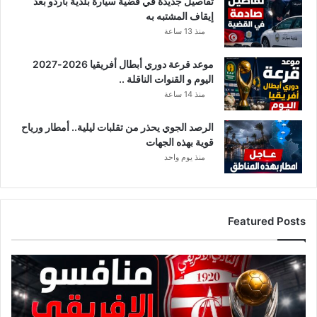
تفاصيل جديدة في قضية سيارة بلدية باردو بعد
إيقاف المشتبه به
منذ 13 ساعة
موعد قرعة دوري أبطال أفريقيا 2026-2027
اليوم و القنوات الناقلة ..
منذ 14 ساعة
الرصد الجوي يحذر من تقلبات ليلية.. أمطار ورياح
قوية بهذه الجهات
منذ يوم واحد
Featured Posts
ق
ا
ئ
م