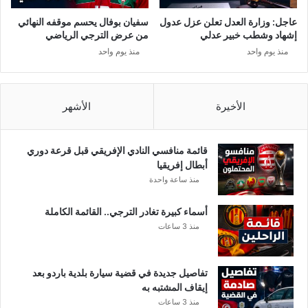
د
ا
عاجل: وزارة العدل تعلن عزل عدول
سفيان بوفال يحسم موقفه النهائي
إشهاد وشطب خبير عدلي
من عرض الترجي الرياضي
منذ يوم واحد
منذ يوم واحد
الأخيرة
الأشهر
قائمة منافسي النادي الإفريقي قبل قرعة دوري
أبطال إفريقيا
منذ ساعة واحدة
أسماء كبيرة تغادر الترجي.. القائمة الكاملة
منذ 3 ساعات
تفاصيل جديدة في قضية سيارة بلدية باردو بعد
إيقاف المشتبه به
منذ 3 ساعات