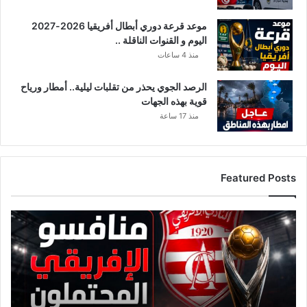
موعد قرعة دوري أبطال أفريقيا 2026-2027
اليوم و القنوات الناقلة ..
منذ 4 ساعات
الرصد الجوي يحذر من تقلبات ليلية.. أمطار ورياح
قوية بهذه الجهات
منذ 17 ساعة
Featured Posts
ق
ا
ئ
م
ة
م
ن