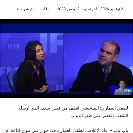
2 نوفمبر 2020
آخر تحديث: 2 نوفمبر 2020
311
دقيقة واحدة
لطفي العماري: المشيشي انظف من قيس سعيد الذي أوصله
الشعب للقصر على ظهر الدواب
باب نات – افاد الإعلامي لطفي العماري في حوار عبر امواج اذاعة اي