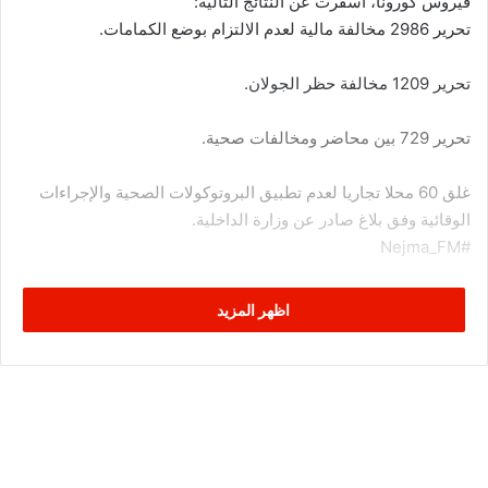
فيروس كورونا، أسفرت عن النتائج التالية:
تحرير 2986 مخالفة مالية لعدم الالتزام بوضع الكمامات.
تحرير 1209 مخالفة حظر الجولان.
تحرير 729 بين محاضر ومخالفات صحية.
غلق 60 محلا تجاريا لعدم تطبيق البروتوكولات الصحية والإجراءات
الوقائية وفق بلاغ صادر عن وزارة الداخلية.
#Nejma_FM
اظهر المزيد