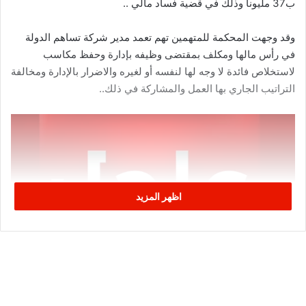
ب37 مليونا وذلك في قضية فساد مالي ..
وقد وجهت المحكمة للمتهمين تهم تعمد مدير شركة تساهم الدولة
في رأس مالها ومكلف بمقتضى وظيفه بإدارة وحفظ مكاسب
لاستخلاص فائدة لا وجه لها لنفسه أو لغيره والاضرار بالإدارة ومخالفة
التراتيب الجاري بها العمل والمشاركة في ذلك..
اظهر المزيد