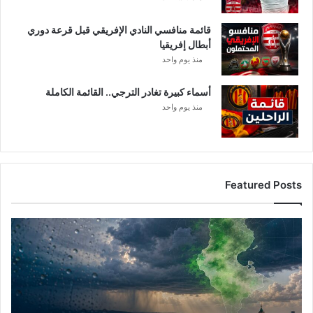
قائمة منافسي النادي الإفريقي قبل قرعة دوري
أبطال إفريقيا
منذ يوم واحد
أسماء كبيرة تغادر الترجي.. القائمة الكاملة
منذ يوم واحد
Featured Posts
أ
م
ط
ا
ر
ت