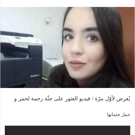
يُعرض لأوّل مرّة / فيديو العثور على جثّة رحمة لحمر و
حمل جثمانها