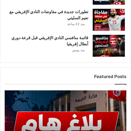
تطورات جديدة في مفاوضات النادي الإفريقي مع
نعيم السليتي
منذ 22 ساعة
قائمة منافسي النادي الإفريقي قبل قرعة دوري
أبطال إفريقيا
منذ يومين
Featured Posts
ع
ا
ج
ل
.
.
و