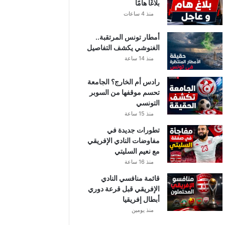
بلاغًا هامًا
منذ 4 ساعات
أمطار تونس المرتقبة..
الغنوشي يكشف التفاصيل
منذ 14 ساعة
رادس أم الخارج؟ الجامعة
تحسم موقفها من السوبر
التونسي
منذ 15 ساعة
تطورات جديدة في
مفاوضات النادي الإفريقي
مع نعيم السليتي
منذ 16 ساعة
قائمة منافسي النادي
الإفريقي قبل قرعة دوري
أبطال إفريقيا
منذ يومين