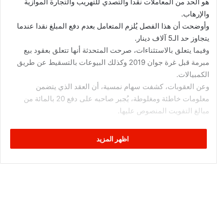
هو الحد من المعاملات نقدا والتصدي للتهريب والتجارة الموازية
والإرهاب.
وأوضحت أن هذا الفصل يُلزم المتعامل بعدم دفع المبلغ نقدا عندما
يتجاوز حد الـ5 آلاف دينار.
وفيما يتعلق بالاستثناءات، صرحت المتحدثة أنها تتعلق بعقود بيع
مبرمة قبل غرة جوان 2019 وكذلك البيوعات بالتسقيط عن طريق
الكمبيالات.
وعن العقوبات، كشفت سهام نمسية، أن العقد الذي يتضمن
معلومات خاطئة ومغلوطة، يُجبر صاحبه على دفع 20 بالمائة من
مبالغ التفويت المنصوص عليها.
اظهر المزيد