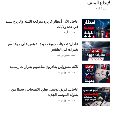
لإيداع الملف
ف
ا
منذ 4 أيام
ل
ت
عاجل الآن: أمطار غزيرة متوقعة الليلة والرياح تشتد
ف
في عدة ولايات
ا
منذ 3 أيام
ص
ي
عاجل: تحديثات جوية جديدة.. تونس على موعد مع
ل
تغيرات في الطقس
منذ أسبوع واحد
ثلاثة مسؤولين يغادرون مناصبهم بقرارات رسمية
منذ أسبوع واحد
عاجل.. فريق تونسي يعلن الانسحاب رسميًا من
بطولة الموسم الجديد
منذ أسبوع واحد