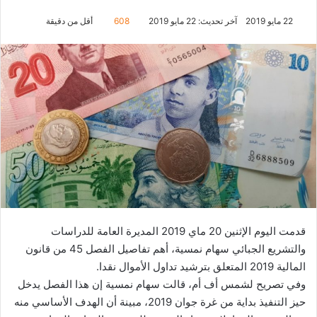
22 مايو 2019
آخر تحديث: 22 مايو 2019
608
أقل من دقيقة
قدمت اليوم الإثنين 20 ماي 2019 المديرة العامة للدراسات
والتشريع الجبائي سهام نمسية، أهم تفاصيل الفصل 45 من قانون
المالية 2019 المتعلق بترشيد تداول الأموال نقدا.
وفي تصريح لشمس أف أم، قالت سهام نمسية إن هذا الفصل يدخل
حيز التنفيذ بداية من غرة جوان 2019، مبينة أن الهدف الأساسي منه