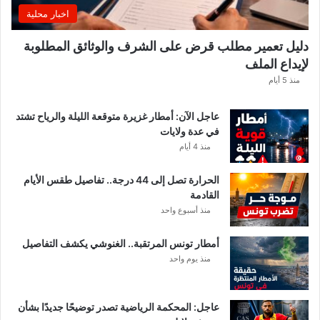
اخبار محلية
دليل تعمير مطلب قرض على الشرف والوثائق المطلوبة
لإيداع الملف
منذ 5 أيام
عاجل الآن: أمطار غزيرة متوقعة الليلة والرياح تشتد
في عدة ولايات
منذ 4 أيام
الحرارة تصل إلى 44 درجة.. تفاصيل طقس الأيام
القادمة
منذ أسبوع واحد
أمطار تونس المرتقبة.. الغنوشي يكشف التفاصيل
منذ يوم واحد
عاجل: المحكمة الرياضية تصدر توضيحًا جديدًا بشأن