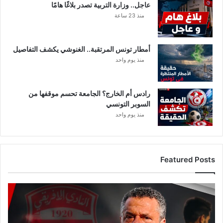
عاجل.. وزارة التربية تصدر بلاغًا هامًا
منذ 23 ساعة
أمطار تونس المرتقبة.. الغنوشي يكشف التفاصيل
منذ يوم واحد
رادس أم الخارج؟ الجامعة تحسم موقفها من
السوبر التونسي
منذ يوم واحد
Featured Posts
عاجل:
ماهر
الكنزاري
يبعد