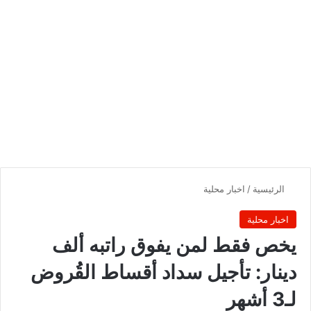
الرئيسية
/
اخبار محلية
اخبار محلية
يخص فقط لمن يفوق راتبه ألف
دينار: تأجيل سداد أقساط القُروض
لـ3 أشهر