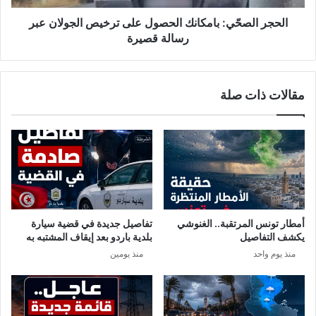
رسالة
قصيرة
الحجر الصحّي: بامكانك الحصول على ترخيص الجولان عبر
رسالة قصيرة
مقالات ذات صلة
أمطار تونس المرتقبة.. الغنوشي
تفاصيل جديدة في قضية سيارة
يكشف التفاصيل
بلدية باردو بعد إيقاف المشتبه به
منذ يوم واحد
منذ يومين