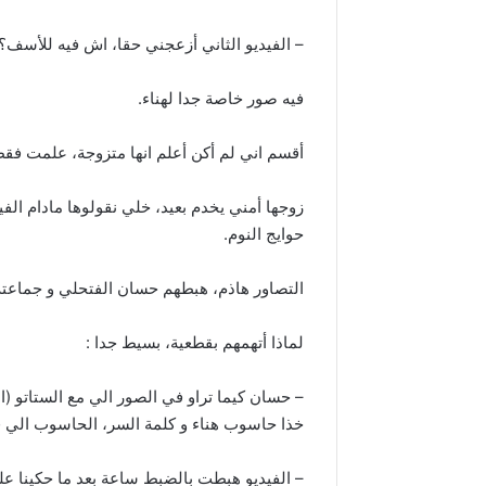
– الفيديو الثاني أزعجني حقا، اش فيه للأسف؟
فيه صور خاصة جدا لهناء.
أقسم اني لم أكن أعلم انها متزوجة، علمت فقط 
زوجها أمني يخدم بعيد، خلي نقولوها مادام الفي
حوايج النوم.
التصاور هاذم، هبطهم حسان الفتحلي و جماعته
لماذا أتهمهم بقطعية، بسيط جدا :
– حسان كيما تراو في الصور الي مع الستاتو (
خذا حاسوب هناء و كلمة السر، الحاسوب الي في
– الفيديو هبطت بالضبط ساعة بعد ما حكينا 