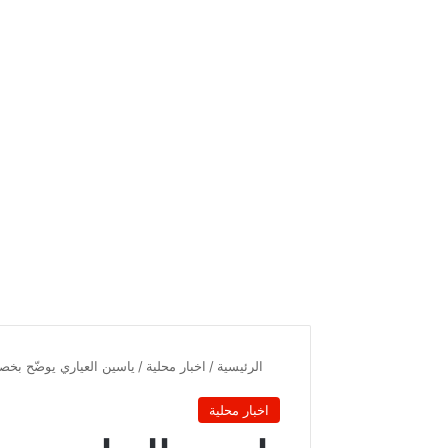
الرئيسية
/
اخبار محلية
/
ياسين العياري يوضّح بخصو
اخبار محلية