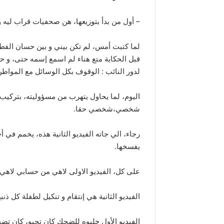
– أول من بدأ بتوزيعها، هن صحفيات قراب ليه 
لما كتبت أمس، لم تكن بيني و بين حسان الفط
قبل الحكاية متع هناء لم اسمع إسمه حتى، و 
لدور النائب : الوقوف بكل الوسائل مع الموا
اليوم، لما يحاول يتهرب من مسؤوليته، بتركيب 
شخصي،شخصي حقا.
رجاء، الي جاته الفيديو الثانية هذه، يخمم في 
يفسخها.
على كل، الفيديو الاولى لاهي من حسابي لاهي 
الفيديو الثانية هي إنتقام و تنكيل لطفلة كل ذن
الفيديو الأول خليوه للضحك كان تحبو، كان تضح