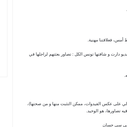
أمس، فعلاقتنا مهنية.
ديو دارت و شافتها تونس الكل : تصاور بعثتهم لراجلها في
.
الي على عكس الفيدوات، ممكن التثبت منها و من صحتها)،
ه تصاورها، هو الوحيد.
على سي حسان