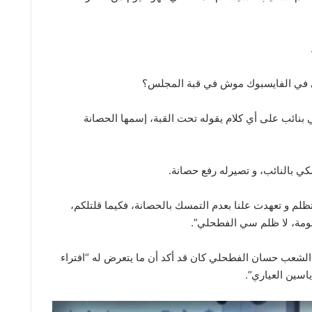
 في الفايسبوك موش في قبة المجلس؟
 بنائب على أي كلام يقوله تحت القبة، إسمها الحصانة
 بالنائب، و تصيرله رفع حصانة.
م و تعهدت علنا بعدم التمسك بالحصانة، فكيما قلتلكم،
ومة، لا ظلم سي الفطحلي”.
شعب حسان الفطحلي كان قد أكد أن ما يتعرض له “افتراء
اسين العياري”.