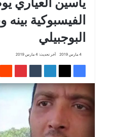
ياسين العياري يو
الفيسبوكية بينه و
البوجبيلي
4 مارس 2019
آخر تحديث: 4 مارس 2019
فيسبوك
‫X
لينكدإن
‏Tumblr
بينتيريست