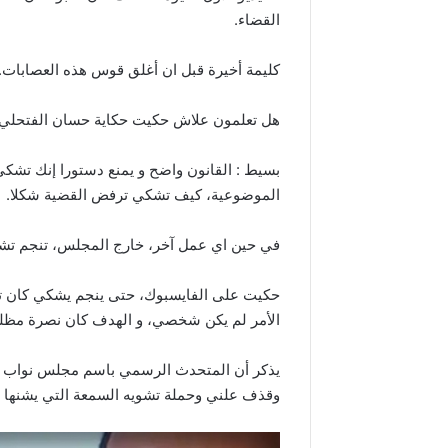
القضاء.
كليمة أخيرة قبل ان أغلق قوس هذه العصابات.
هل تعلمون علاش حكيت حكاية حسان الفتحلي
بسيط : القانون واضح و يمنع دستورا إنك تشكي
الموضوعية، كيف تشكي ترفض القضية شكلا.
في حين اي عمل آخر، خارج المجلس، تنجم تشكي
حكيت على الفايسبوك، حتى ينجم يشكي كان تظل
الأمر لم يكن شخصي، و الهدف كان نصرة مظل
يذكر أن المتحدث الرسمي باسم مجلس نواب ال
وقذف علني وحملة تشويه السمعة التي يشنها ي