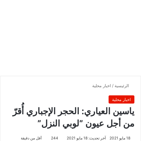
الرئيسية
/
اخبار محلية
اخبار محلية
ياسين العياري: الحجر الإجباري أُقرّ
من أجل عيون ”لوبي النزل”
18 مايو 2021
آخر تحديث: 18 مايو 2021
244
أقل من دقيقة