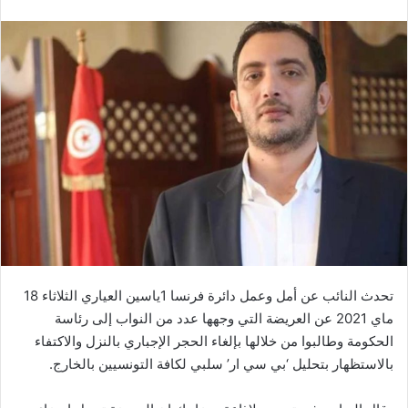
تحدث النائب عن أمل وعمل دائرة فرنسا 1ياسين العياري الثلاثاء 18
ماي 2021 عن العريضة التي وجهها عدد من النواب إلى رئاسة
الحكومة وطالبوا من خلالها بإلغاء الحجر الإجباري بالنزل والاكتفاء
بالاستظهار بتحليل ‘بي سي ار’ سلبي لكافة التونسيين بالخارج.