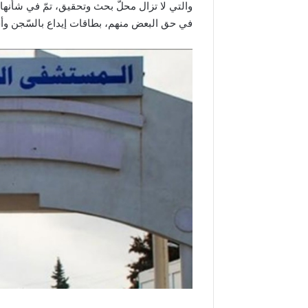
والتي لا تزال محلّ بحث وتحقيق، تمّ في شأنه
في حق البعض منهم، بطاقات إيداع بالسّجن وأ