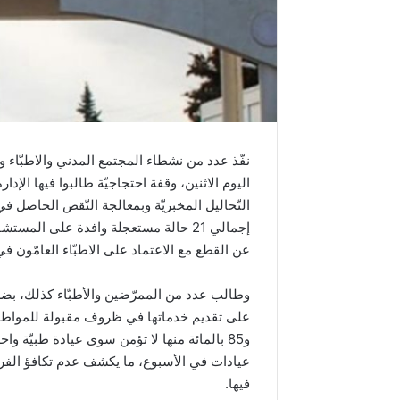
نفّذ عدد من نشطاء المجتمع المدني والاطبّاء
اليوم الاثنين، وقفة احتجاجيّة طالبوا فيها الإدا
عن القطع مع الاعتماد على الاطبّاء العامّون 
وطالب عدد من الممرّضين والأطبّاء كذلك، بضرور
عيادات في الأسبوع، ما يكشف عدم تكافؤ الفرص
فيها.