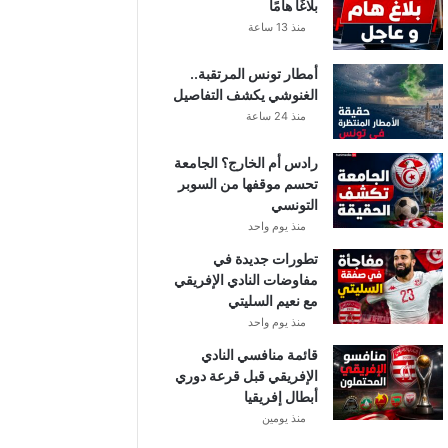
بلاغًا هامًا
منذ 13 ساعة
أمطار تونس المرتقبة..
الغنوشي يكشف التفاصيل
منذ 24 ساعة
رادس أم الخارج؟ الجامعة
تحسم موقفها من السوبر
التونسي
منذ يوم واحد
تطورات جديدة في
مفاوضات النادي الإفريقي
مع نعيم السليتي
منذ يوم واحد
قائمة منافسي النادي
الإفريقي قبل قرعة دوري
أبطال إفريقيا
منذ يومين