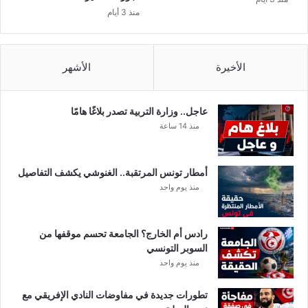
منذ 3 أيام
الأخيرة
الأشهر
عاجل.. وزارة التربية تصدر بلاغًا هامًا
منذ 14 ساعة
أمطار تونس المرتقبة.. الغنوشي يكشف التفاصيل
منذ يوم واحد
رادس أم الخارج؟ الجامعة تحسم موقفها من
السوبر التونسي
منذ يوم واحد
تطورات جديدة في مفاوضات النادي الإفريقي مع