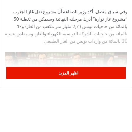
وفي سياق متصل، أكد وزير الصناعة أن مشروع نقل غاز الجنوب
“مشروع غاز نوارة” أدرك مرحلته النهائية وسيمكن من تغطية 50
بالمائة من حاجيات تونس ( 2,7 مليار متر مكعب من الغاز) و17
بالمائة من حاجيات الشركة التونسية للكهرباء والغاز، وسيقلص بنسبة
30 بالمائة من واردات تونس من الغاز الطبيعي
اظهر المزيد