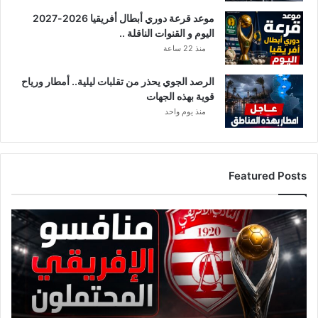
موعد قرعة دوري أبطال أفريقيا 2026-2027
اليوم و القنوات الناقلة ..
منذ 22 ساعة
الرصد الجوي يحذر من تقلبات ليلية.. أمطار ورياح
قوية بهذه الجهات
منذ يوم واحد
Featured Posts
ق
ا
ئ
م
ة
م
ن