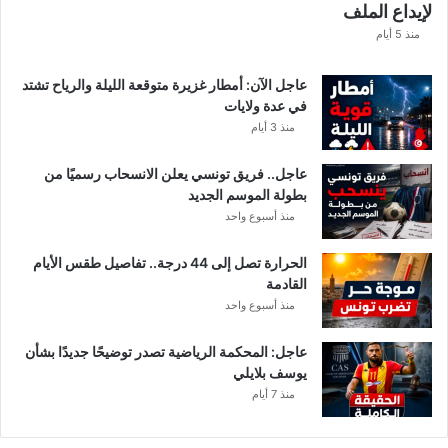
لإيداع الملف
مً
ا
منذ 5 أيام
عاجل الآن: أمطار غزيرة متوقعة الليلة والرياح تشتد
في عدة ولايات
منذ 3 أيام
عاجل.. فريق تونسي يعلن الانسحاب رسميًا من
بطولة الموسم الجديد
منذ أسبوع واحد
الحرارة تصل إلى 44 درجة.. تفاصيل طقس الأيام
القادمة
منذ أسبوع واحد
عاجل: المحكمة الرياضية تصدر توضيحًا جديدًا بشأن
يوسف بلايلي
منذ 7 أيام