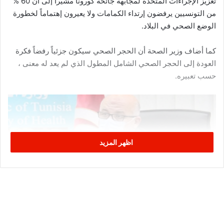
تعزيز الإجراءات المتخذة لمجابهة جائحة كورونا مشيراً إلى أن 60 %
من التونسيين يرفضون إرتداء الكمامات ولا يعيرون إهتماماً لخطورة
الوضع الصحي في البلاد.
كما أضاف وزير الصحة أن الحجر الصحي سيكون جزئياً رفضاً فكرة
العودة إلى الحجر الصحي الشامل المطول الذي لم يعد له معنى ،
حسب تعبيره.
اظهر المزيد