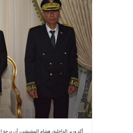
أكد وزير الداخلية، هشام المشيشي، أن درجة الإ