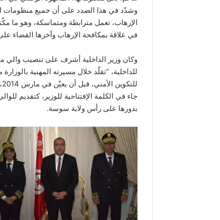
وشدّد في هذا الصدد على أن جميع منظومات ال
الإرهاب، تعمل مترابطة ومتماسكة، وهو ما مكّن
في علاقة بمكافحة الإرهاب وآخرها القضاء عل
وكان وزير الداخلية أشرف على تنصيب والي منو
لل
جاء في الكلمة الإفتتاحية للوزير، كتقديم للوالي
بدورها على رأس ولاية سوسة.