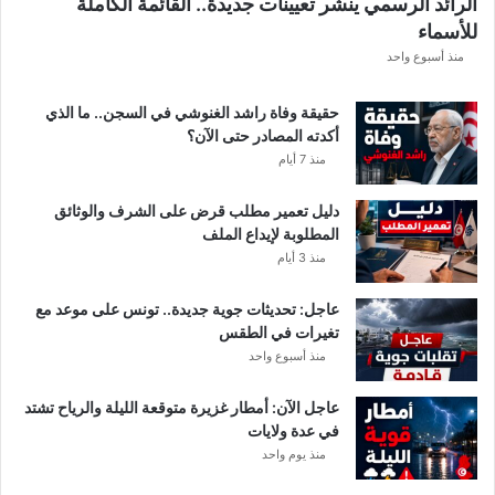
الرائد الرسمي ينشر تعيينات جديدة.. القائمة الكاملة
للأسماء
منذ أسبوع واحد
حقيقة وفاة راشد الغنوشي في السجن.. ما الذي
أكدته المصادر حتى الآن؟
منذ 7 أيام
دليل تعمير مطلب قرض على الشرف والوثائق
المطلوبة لإيداع الملف
منذ 3 أيام
عاجل: تحديثات جوية جديدة.. تونس على موعد مع
تغيرات في الطقس
منذ أسبوع واحد
عاجل الآن: أمطار غزيرة متوقعة الليلة والرياح تشتد
في عدة ولايات
منذ يوم واحد