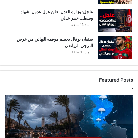
عاجل: وزارة العدل تعلن عزل عدول إشهاد
وشطب خبير عدلي
منذ 13 ساعة
سفيان بوفال يحسم موقفه النهائي من عرض
الترجي الرياضي
منذ 17 ساعة
Featured Posts
الرصد
الجوي
يحذر
من
تقلبات
ليلية..
أمطار