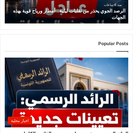
ورياح
منذ 6 ساعات
الرصد الجوي يحذر من تقلبات ليلية.. أمطار ورياح قوية بهذه
قوية
الجهات
بهذه
الجهات
Popular Posts
اخبار محلية