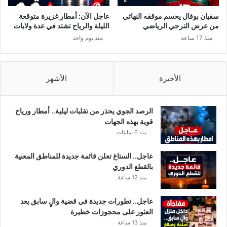
سفيان بوفال يحسم موقفه النهائي
عاجل الآن: أمطار غزيرة متوقعة
من عرض الترجي الرياضي
الليلة والرياح تشتد في عدة ولايات
منذ 17 ساعة
منذ يوم واحد
الأخيرة
الأشهر
الرصد الجوي يحذر من تقلبات ليلية.. أمطار ورياح
قوية بهذه الجهات
منذ 6 ساعات
عاجل.. الستاغ تعلن قائمة جديدة للمناطق المعنية
بالقطع الدوري
منذ 12 ساعة
عاجل.. تطورات جديدة في قضية والٍ سابق بعد
العثور على محجوزات خطيرة
منذ 13 ساعة