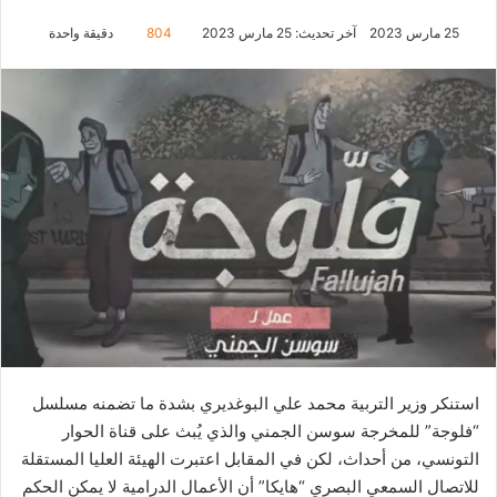
25 مارس 2023
آخر تحديث: 25 مارس 2023
804
دقيقة واحدة
استنكر وزير التربية محمد علي البوغديري بشدة ما تضمنه مسلسل
“فلوجة” للمخرجة سوسن الجمني والذي يُبث على قناة الحوار
التونسي، من أحداث، لكن في المقابل اعتبرت الهيئة العليا المستقلة
للاتصال السمعي البصري “هايكا” أن الأعمال الدرامية لا يمكن الحكم