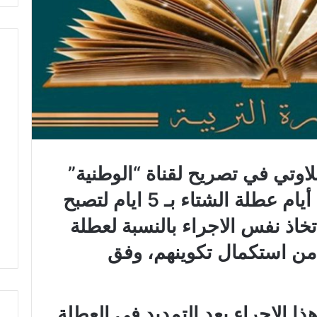
لاوتي في تصريح لقناة “الوطنية”
أنه سيتم التقليص في عدد أيام عطلة الشتاء بـ 5 ايام لتصبح
سيتم اتخاذ نفس الاجراء بالنسبة لعطلة
ذ من استكمال تكوينهم، وفق
ذا الاجراء بعد التمديد في العطلة