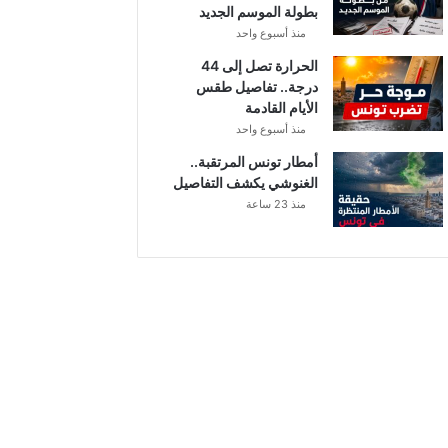
بطولة الموسم الجديد
منذ أسبوع واحد
الحرارة تصل إلى 44
درجة.. تفاصيل طقس
الأيام القادمة
منذ أسبوع واحد
أمطار تونس المرتقبة..
الغنوشي يكشف التفاصيل
منذ 23 ساعة