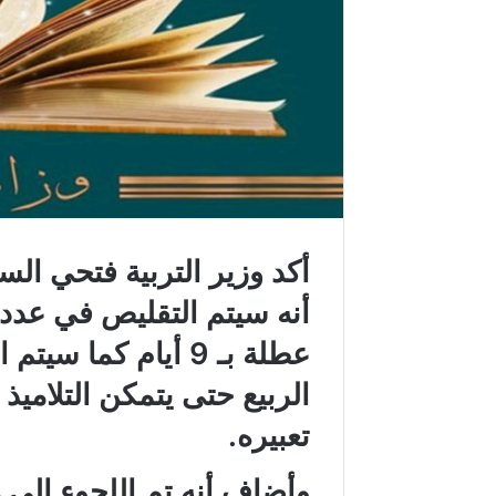
أكد وزير التربية فتحي الس
عطلة بـ 9 أيام كما 
الربيع حتى يتمكن التلامي
تعبيره.
وأضاف أنه تم اللجوء الى ه