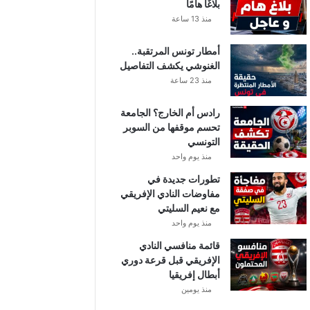
بلاغًا هامًا
منذ 13 ساعة
أمطار تونس المرتقبة..
الغنوشي يكشف التفاصيل
منذ 23 ساعة
رادس أم الخارج؟ الجامعة
تحسم موقفها من السوبر
التونسي
منذ يوم واحد
تطورات جديدة في
مفاوضات النادي الإفريقي
مع نعيم السليتي
منذ يوم واحد
قائمة منافسي النادي
الإفريقي قبل قرعة دوري
أبطال إفريقيا
منذ يومين