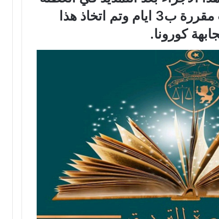
الحالية بـ 5 ايام التي كانت مقررة ب3 ايام وتم اتخاذ هذا
ابهة كورونا.