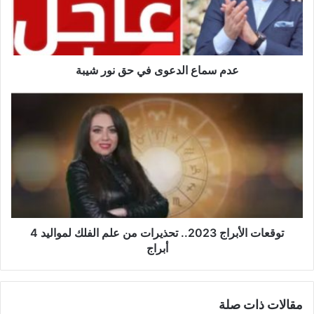
نور
شيبة
عدم سماع الدعوى في حق نور شيبة
توقعات
الأبراج
2023..
تحذيرات
من
علم
الفلك
لمواليد
4
أبراج
توقعات الأبراج 2023.. تحذيرات من علم الفلك لمواليد 4
أبراج
مقالات ذات صلة