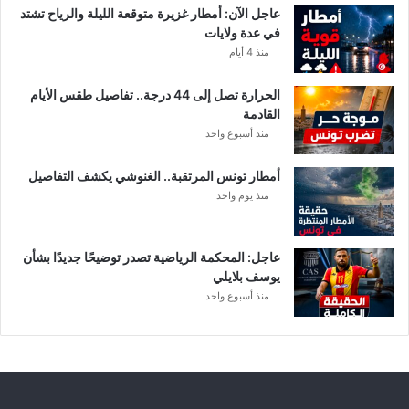
عاجل الآن: أمطار غزيرة متوقعة الليلة والرياح تشتد
في عدة ولايات
منذ 4 أيام
الحرارة تصل إلى 44 درجة.. تفاصيل طقس الأيام
القادمة
منذ أسبوع واحد
أمطار تونس المرتقبة.. الغنوشي يكشف التفاصيل
منذ يوم واحد
عاجل: المحكمة الرياضية تصدر توضيحًا جديدًا بشأن
يوسف بلايلي
منذ أسبوع واحد