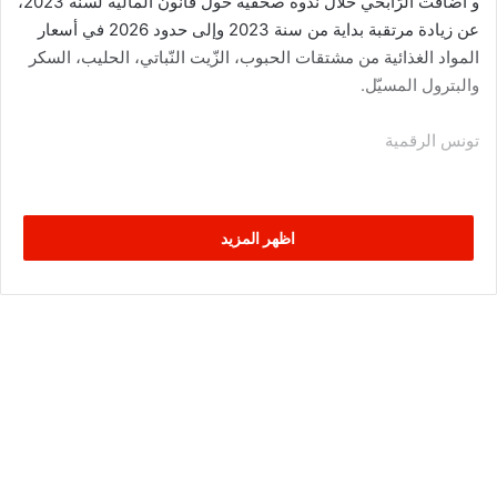
و اضافت الرّابحي خلال ندوة صحفية حول قانون المالية لسنة 2023،
عن زيادة مرتقبة بداية من سنة 2023 وإلى حدود 2026 في أسعار
المواد الغذائية من مشتقات الحبوب، الزّيت النّباتي، الحليب، السكر
والبترول المسيّل.
تونس الرقمية
اظهر المزيد