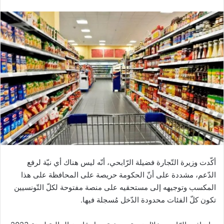
أكّدت وزيرة التّجارة فضيلة الرّابحي، أنّه ليس هناك أي نيّة لرفع
الدّعم، مشددة على أنّ الحكومة حريصة على المحافظة على هذا
المكسب وتوجيهه إلى مستحقيه على منصة مفتوحة لكلّ التّونسيين
تكون كلّ الفئات محدودة الدّخل مُسجلة فيها.