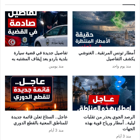
أمطار تونس المرتقبة.. الغنوشي
تفاصيل جديدة في قضية سيارة
يكشف التفاصيل
بلدية باردو بعد إيقاف المشتبه به
منذ يوم واحد
منذ يومين
الرصد الجوي يحذر من تقلبات
عاجل.. الستاغ تعلن قائمة جديدة
ليلية.. أمطار ورياح قوية بهذه
للمناطق المعنية بالقطع الدوري
الجهات
منذ 3 أيام
منذ 3 أيام