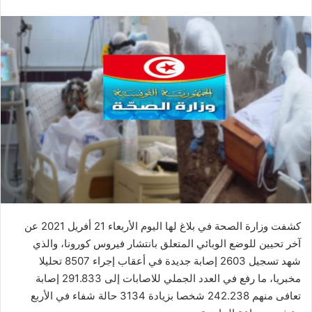
كشفت وزارة الصحة في بلاغ لها اليوم الأربعاء 21 أفريل 2021 عن
آخر تحيين للوضع الوبائي المتعلق بانتشار فيروس كورونا، والذي
شهد تسجيل 2603 إصابة جديدة في أعقاب إجراء 8507 تحليلا
مخبريا، ما رفع في العدد الجملي للاصابات إلى 291.833 إصابة
تعافى منهم 242.238 شخصا بزيادة 3134 حالة شفاء في الأربع