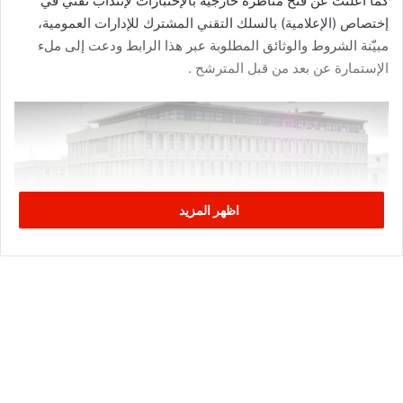
كما أعلنت عن فتح مناظرة خارجية بالإختبارات لإنتداب تقني في
إختصاص (الإعلامية) بالسلك التقني المشترك للإدارات العمومية،
مبيّنة الشروط والوثائق المطلوبة عبر هذا الرابط ودعت إلى ملء
الإستمارة عن بعد من قبل المترشح .
اظهر المزيد