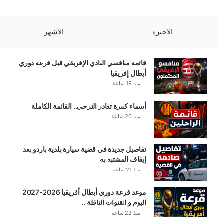
ف
ي
ل
الأخيرة
الأشهر
ي
ب
ي
قائمة منافسي النادي الإفريقي قبل قرعة دوري
ا
أبطال إفريقيا
منذ 19 ساعة
أسماء كبيرة تغادر الترجي.. القائمة الكاملة
منذ 20 ساعة
تفاصيل جديدة في قضية سيارة بلدية باردو بعد
إيقاف المشتبه به
منذ 21 ساعة
موعد قرعة دوري أبطال أفريقيا 2026-2027
اليوم و القنوات الناقلة ..
منذ 22 ساعة