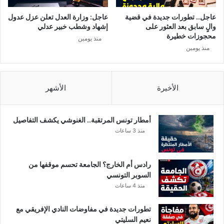
عاجل.. تطورات جديدة في قضية
عاجل: وزارة العدل تعلن عزل عدول
والٍ سابق بعد العثور على
إشهاد وشطب خبير عدلي
محجوزات خطيرة
منذ يومين
منذ يومين
الأخيرة
الأشهر
أمطار تونس المرتقبة.. الغنوشي يكشف التفاصيل
منذ 3 ساعات
رادس أم الخارج؟ الجامعة تحسم موقفها من
السوبر التونسي
منذ 4 ساعات
تطورات جديدة في مفاوضات النادي الإفريقي مع
نعيم السليتي