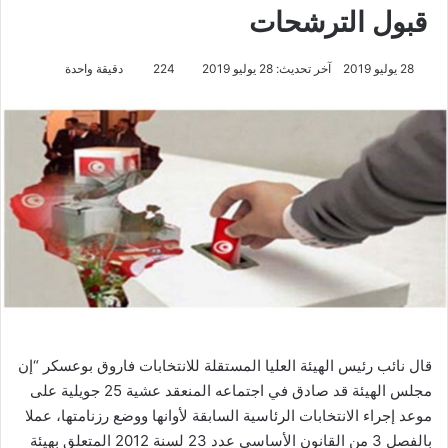
قبول الترشحات
28 يوليو 2019
آخر تحديث: 28 يوليو 2019
224
دقيقة واحدة
قال نائب رئيس الهيئة العليا المستقلة للانتخابات فاروق بوعسكر “إن
مجلس الهيئة قد صادق في اجتماعه المنعقد عشية 25 جويلية على
موعد إجراء الانتخابات الرئاسية السابقة لأوانها ووضع رزنامتها، عملا
بالفصل 3 من القانون الأساسي عدد 23 لسنة 2012 المتعلق بهيئة