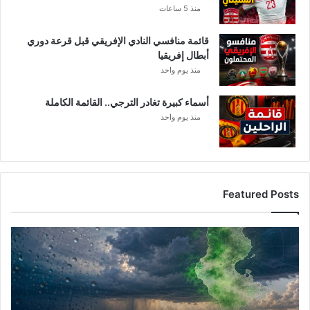
منذ 5 ساعات
قائمة منافسي النادي الإفريقي قبل قرعة دوري
أبطال إفريقيا
منذ يوم واحد
أسماء كبيرة تغادر الترجي.. القائمة الكاملة
منذ يوم واحد
Featured Posts
أ
م
ط
ا
ر
ت