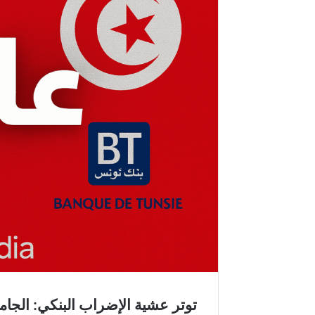
توتر عشية الإضراب البنكي: الجا