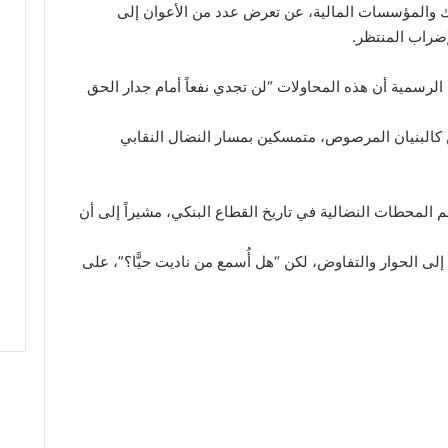
نوك والمؤسسات المالية، عن تعرض عدد من الأعوان إلى
ضراب المنتظر.
رسمية أن هذه المحاولات “لن تجدي نفعاً أمام جدار الحق
كالبنيان المرصوص، متمسكين بمسار النضال النقابي
 المحطات النضالية في تاريخ القطاع البنكي، مشيراً إلى أن
لى الحوار والتفاوض، لكن “هل أُسمع من ناديت حيًّا؟”، على