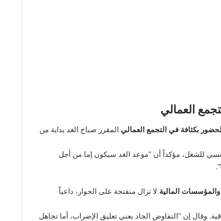
تجمع العمالي
لحضور بكثافة في التجمع العمالي
المقرر صباح الغد بداية من
ونسي للشغل، مؤكداً أن “موعد الغد سيكون إما من أجل
.
 والمؤسسات المالية
لا تزال منفتحة على الحوار، داعياً
ة. وقال إن “التفاوض الجاد يعني تعليق الإضراب، أما تجاهل