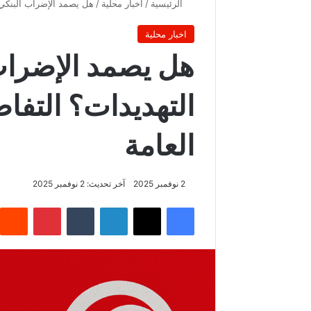
الرئيسية
/
اخبار محلية
/
هل يصمد الإضراب البنكي 
اخبار محلية
هل يصمد الإضراب
التهديدات؟ التفا
العامة
2 نوفمبر 2025
آخر تحديث: 2 نوفمبر 2025
فيسبوك
‫X
لينكدإن
‏Tumblr
بينتيريست