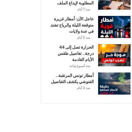
المطلوبة لإيداع الملف
ي
ف
منذ 7 أيام
ي
عاجل الآن: أمطار غزيرة
ت
متوقعة الليلة والرياح تشتد
و
في عدة ولايات
ن
منذ 5 أيام
س
الحرارة تصل إلى 44
درجة.. تفاصيل طقس
الأيام القادمة
منذ أسبوع واحد
أمطار تونس المرتقبة..
الغنوشي يكشف التفاصيل
منذ 3 أيام