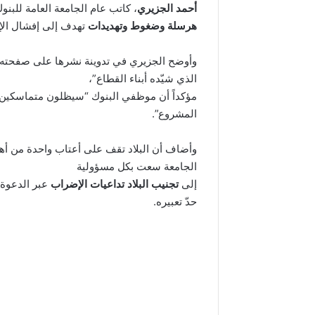
أحمد الجزيري
، كاتب عام الجامعة العامة للب
هرسلة وضغوط وتهديدات
تهدف إلى إفشال الإ
وأوضح الجزيري في تدوينة نشرها على صفحته ال
الذي شيّده أبناء القطاع”،
مؤكداً أن موظفي البنوك “سيظلون متماسكين 
المشروع”.
وأضاف أن البلاد تقف على أعتاب واحدة من أهم
الجامعة سعت بكل مسؤولية
إلى
تجنيب البلاد تداعيات الإضراب
عبر الدعوة إ
حدّ تعبيره.