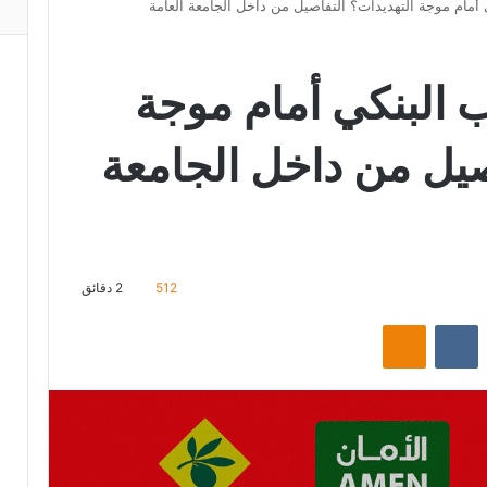
أمام موجة التهديدات؟ التفاصيل من داخل الجامعة العامة
 البنكي أمام موجة
صيل من داخل الجامعة
512
2 دقائق
‏Reddit
‏VKontakte
Odnoklassniki