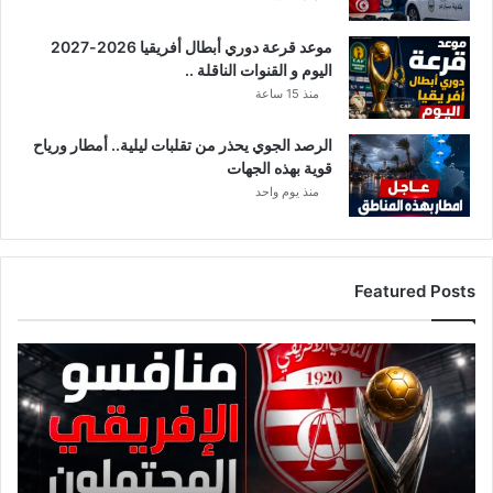
موعد قرعة دوري أبطال أفريقيا 2026-2027
اليوم و القنوات الناقلة ..
منذ 15 ساعة
الرصد الجوي يحذر من تقلبات ليلية.. أمطار ورياح
قوية بهذه الجهات
منذ يوم واحد
Featured Posts
قائمة
منافسي
النادي
الإفريقي
قبل
قرعة
دوري