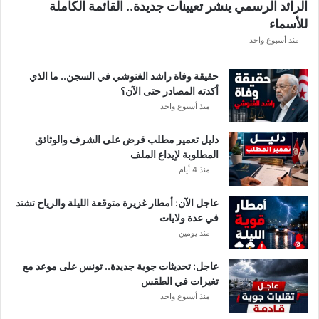
الرائد الرسمي ينشر تعيينات جديدة.. القائمة الكاملة
للأسماء
منذ أسبوع واحد
حقيقة وفاة راشد الغنوشي في السجن.. ما الذي
أكدته المصادر حتى الآن؟
منذ أسبوع واحد
دليل تعمير مطلب قرض على الشرف والوثائق
المطلوبة لإيداع الملف
منذ 4 أيام
عاجل الآن: أمطار غزيرة متوقعة الليلة والرياح تشتد
في عدة ولايات
منذ يومين
عاجل: تحديثات جوية جديدة.. تونس على موعد مع
تغيرات في الطقس
منذ أسبوع واحد