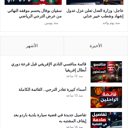
عاجل: وزارة العدل تعلن عزل عدول
سفيان بوفال يحسم موقفه النهائي
إشهاد وشطب خبير عدلي
من عرض الترجي الرياضي
منذ يوم واحد
منذ يومين
الأخيرة
الأشهر
قائمة منافسي النادي الإفريقي قبل قرعة دوري
أبطال إفريقيا
منذ 12 ساعة
أسماء كبيرة تغادر الترجي.. القائمة الكاملة
منذ 13 ساعة
تفاصيل جديدة في قضية سيارة بلدية باردو بعد
إيقاف المشتبه به
منذ 14 ساعة