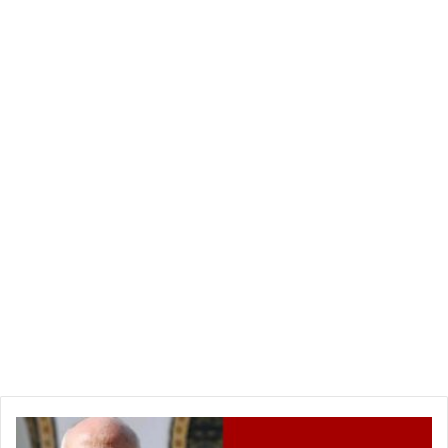
قرار
عاجل