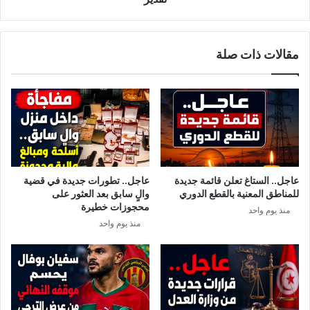
مقالات ذات صلة
عاجل.. الستاغ تعلن قائمة جديدة
عاجل.. تطورات جديدة في قضية
للمناطق المعنية بالقطع الدوري
والٍ سابق بعد العثور على
محجوزات خطيرة
منذ يوم واحد
منذ يوم واحد