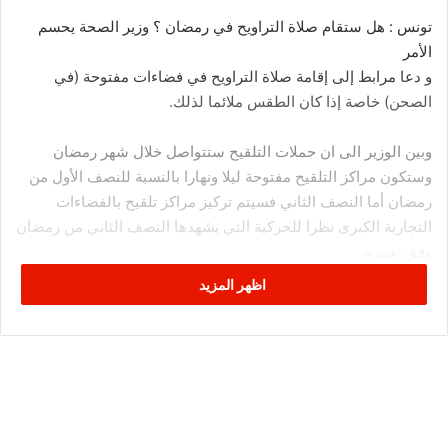
تونس : هل ستقام صلاة التراويح في رمضان ؟ وزير الصحة يحسم
الأمر
و دعا مرابط إلى إقامة صلاة التراويح في فضاءات مفتوحة (في
الصحن) خاصة إذا كان الطقس ملائما لذلك.
وبين الوزير الى ان حملات التلقيح ستتواصل خلال شهر رمضان
وستكون مراكز التلقيح مفتوحة ليلا ونهارا بالنسبة للنصف الأول من
رمضان أما النصف الثاني فسيتم تركيز مراكز تلقيح بالفضاءات
التجارية الكبرى نظرا للحركية التي يشهدها النصف الثاني من رمضان
وفق تعبيره.
اظهر المزيد