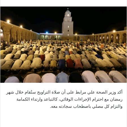
أكد وزير الصحة علي مرابط على أن صلاة التراويح ستُقام خلال شهر
رمضان مع احترام الإجراءات الوقائي، كالتباعد وارتداء الكمامة
والتزام كل مصلي باصطحاب سجادته معه.