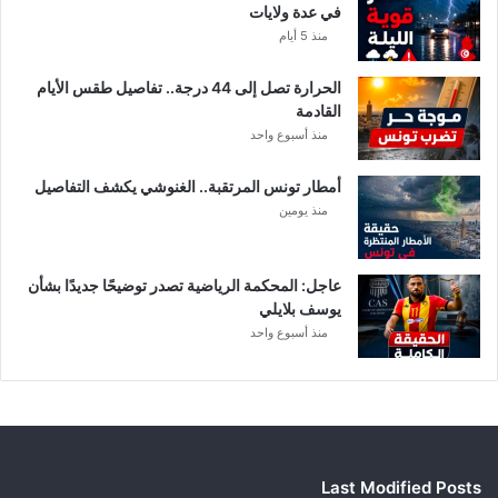
ت
في عدة ولايات
ا
منذ 5 أيام
ل
م
الحرارة تصل إلى 44 درجة.. تفاصيل طقس الأيام
ع
القادمة
ن
منذ أسبوع واحد
ي
ة
أمطار تونس المرتقبة.. الغنوشي يكشف التفاصيل
منذ يومين
عاجل: المحكمة الرياضية تصدر توضيحًا جديدًا بشأن
يوسف بلايلي
منذ أسبوع واحد
Last Modified Posts