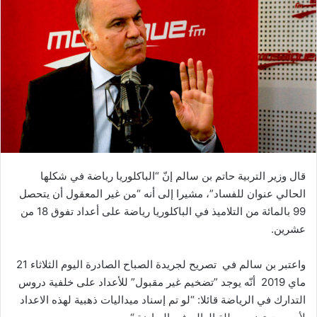
قال وزير التربية حاتم بن سالم إنّ “الباكلوريا رياضة في شكلها
الحالي عنوان للفساد”، مشيرا إلى أنه “من غير المعقول أن يتحصل
99 بالمائة من التلاميذ في الباكلوريا رياضة على أعداد تفوق 18 من
عشرين.
واعتبر بن سالم في تصريح لجريدة الصباح الصادرة اليوم الثلاثاء 21
ماي 2019 أنّه يوجد ”تضخيم غير مقبول” للأعداد على خلفية دروس
التدارك في الرياضة قائلا: “لو تم إسناد ميداليات ذهبية لهذه الاعداد