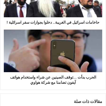
ا
ت
ا
س
ر
حاخامات اسرائيل في الغريبة.. دخلوا بجوازات سفر اسرائلية !
ا
ئ
ا
ي
ل
ل
ح
ف
ر
ي
ب
ا
ب
ل
د
غ
أ
ر
ت
ي
.
الحرب بدأت ...توقف الصينين عن شراء واستخدام هواتف
ب
.
آيفون تضامنا مع شركة هواوي
ة
.
.
ت
.
و
مقالات ذات صلة
د
ق