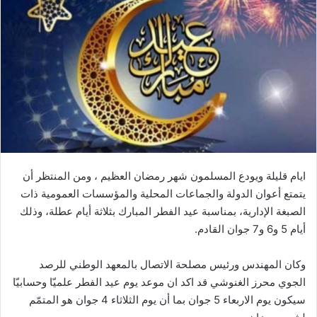
ايام قليلة ويودع المسلمون شهر رمضان العظيم ، ومن المنتظر أن
يتمتع أعوان الدولة والجماعات المحلية والمؤسسات العمومية ذات
الصبغة الإدارية، بمناسبة عيد الفطر المبارك بثلاثة أيام عطلة، وذلك
أيام 5 و6 و7 جوان القادم.
وكان المهندس ورئيس مصلحة الاتصال بالمعهد الوطني للرصد
الجوي محرز الغنوشي قد اكد ان موعد يوم عيد الفطر علميّا وحسابيّا
سيكون يوم الاربعاء 5 جوان بما أن يوم الثلاثاء 4 جوان هو المتمّم