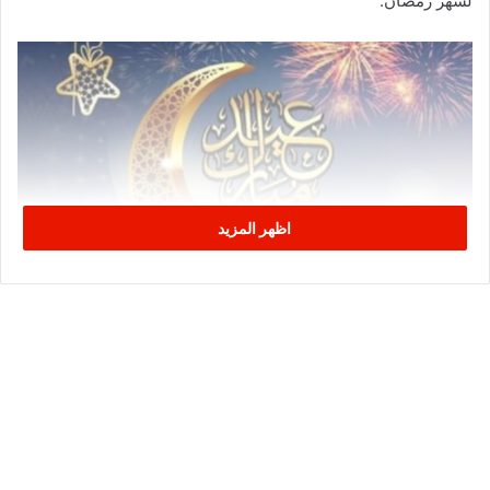
لشهر رمضان.
اظهر المزيد