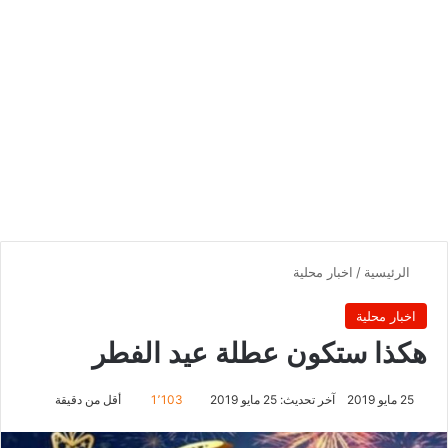
الرئيسية
/
اخبار محلية
اخبار محلية
هكذا ستكون عطلة عيد الفطر
25 مايو 2019
آخر تحديث: 25 مايو 2019
1٬103
أقل من دقيقة