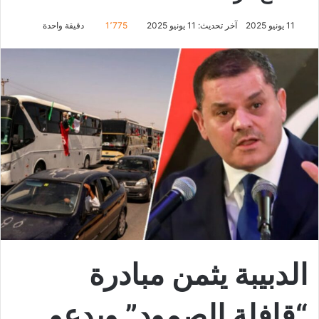
11 يونيو 2025
آخر تحديث: 11 يونيو 2025
1٬775
دقيقة واحدة
الدبيبة يثمن مبادرة
“قافلة الصمود” ويدعو