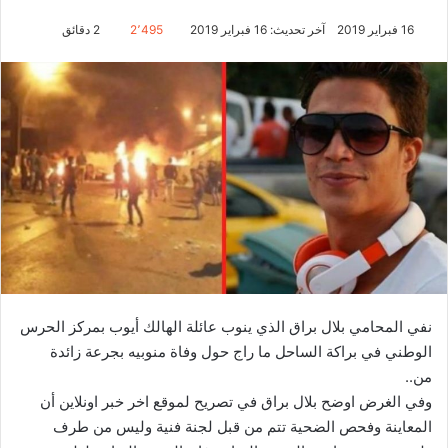
16 فبراير 2019
آخر تحديث: 16 فبراير 2019
2٬495
2 دقائق
نفي المحامي بلال براق الذي ينوب عائلة الهالك أيوب بمركز الحرس
الوطني في براكة الساحل ما راج حول وفاة منوبيه بجرعة زائدة
من..
وفي الغرض اوضح بلال براق في تصريح لموقع اخر خبر اونلاين أن
المعاينة وفحص الضحية تتم من قبل لجنة فنية وليس من طرف