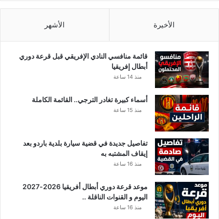
خ
ل
ن
الأخيرة
الأشهر
ق
ا
ب
قائمة منافسي النادي الإفريقي قبل قرعة دوري
ة
أبطال إفريقيا
أ
منذ 14 ساعة
م
ن
أسماء كبيرة تغادر الترجي.. القائمة الكاملة
ي
منذ 15 ساعة
ة
تفاصيل جديدة في قضية سيارة بلدية باردو بعد
إيقاف المشتبه به
منذ 16 ساعة
موعد قرعة دوري أبطال أفريقيا 2026-2027
اليوم و القنوات الناقلة ..
منذ 16 ساعة