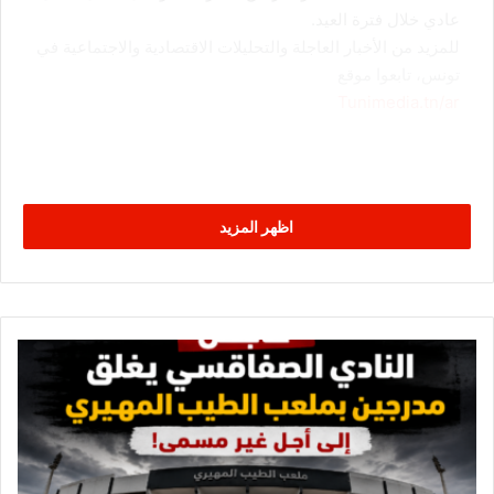
عادي خلال فترة العيد.
للمزيد من الأخبار العاجلة والتحليلات الاقتصادية والاجتماعية في
تونس، تابعوا موقع
Tunimedia.tn/ar
اظهر المزيد
ا
ل
ن
ا
د
ي
ا