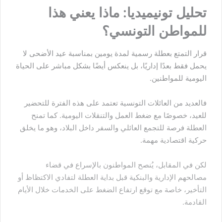
تحليل تونيميديا: ماذا يعني هذا
للمواطن التونسي؟
قرار التمتع بعطلة رسمية لمدة يومين بمناسبة عيد الأضحى لا
يحمل فقط بعدًا إداريًا، بل ينعكس أيضًا بشكل مباشر على الحياة
اليومية للمواطنين.
فالعديد من العائلات التونسية تعتمد على هذه الفترة للتحضير
للعيد، خصوصًا مع ضغط العمل والتنقلات اليومية. كما تمنح
العطلة فرصة للتجمع العائلي والسفر داخل البلاد، وهو ما يخلق
حركية اقتصادية مهمة.
لكن في المقابل، يُنصح المواطنون بالإسراع في قضاء
مصالحهم الإدارية والبنكية قبل بداية العطلة لتفادي الاكتظاظ أو
التأخير، خاصة مع توقع ارتفاع الضغط على الخدمات خلال الأيام
القادمة.