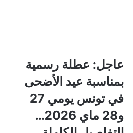
عاجل: عطلة رسمية
بمناسبة عيد الأضحى
في تونس يومي 27
و28 ماي 2026…
التفاصيل الكاملة