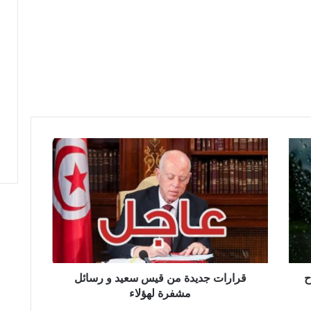
قرارات
جديدة
من
قيس
سعيد
و
رسائل
مشفرة
لهؤلاء
ح
قرارات جديدة من قيس سعيد و رسائل
مشفرة لهؤلاء