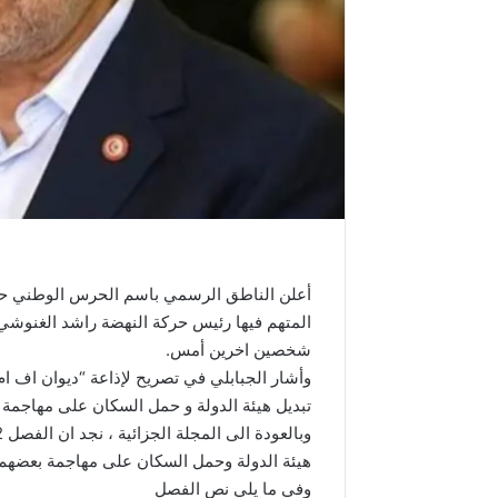
أعلن الناطق الرسمي باسم الحرس الوطني حسا
شخصين اخرين أمس.
وأشار الجبابلي في تصريح لإذاعة “ديوان اف ام”
تبديل هيئة الدولة و حمل السكان على مهاجمة ب
هيئة الدولة وحمل السكان على مهاجمة بعضهم ب
وفي ما يلي نص الفصل