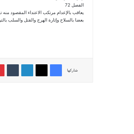
الفصل 72
يعاقب بالإعدام مرتكب الاعتداء المقصود منه 
بعضا بالسلاح وإثارة الهرج والقتل والسلب بالت
فيسبوك
‫X
لينكدإن
شاركها