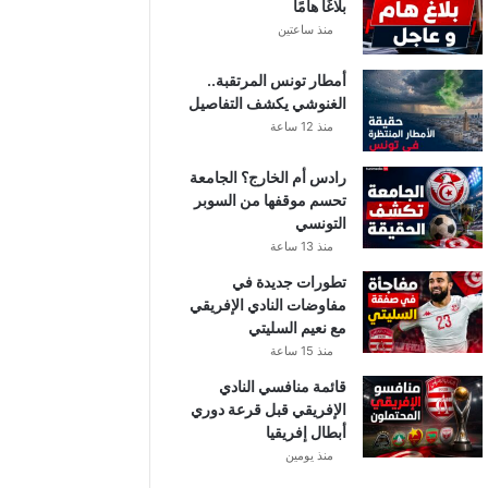
بلاغًا هامًا
منذ ساعتين
أمطار تونس المرتقبة..
الغنوشي يكشف التفاصيل
منذ 12 ساعة
رادس أم الخارج؟ الجامعة
تحسم موقفها من السوبر
التونسي
منذ 13 ساعة
تطورات جديدة في
مفاوضات النادي الإفريقي
مع نعيم السليتي
منذ 15 ساعة
قائمة منافسي النادي
الإفريقي قبل قرعة دوري
أبطال إفريقيا
منذ يومين