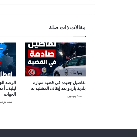
هذه
المناطق
مقالات ذات صلة
تفاصيل جديدة في قضية سيارة
الرصد الج
بلدية باردو بعد إيقاف المشتبه به
ليلية.. أم
الجهات
منذ يومين
منذ يومي