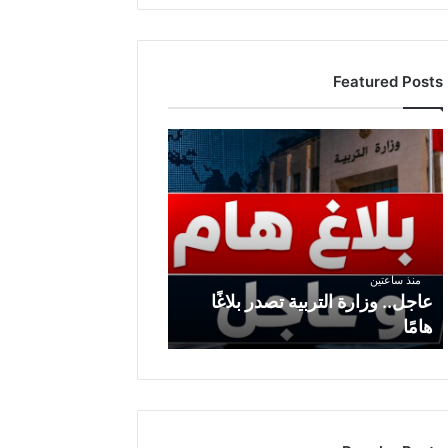
Featured Posts
عاجل..
وزارة
التربية
تصدر
بلاغًا
هامًا
منذ ساعتين
عاجل.. وزارة التربية تصدر بلاغًا
هامًا