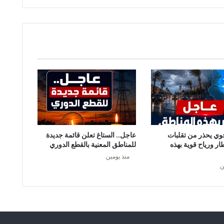
وي يحذر من تقلبات
عاجل.. الستاغ تعلن قائمة جديدة
طار ورياح قوية بهذه
للمناطق المعنية بالقطع الدوري
منذ يومين
ن