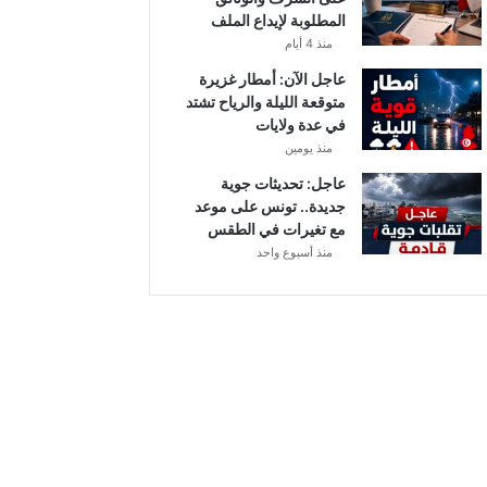
المطلوبة لإيداع الملف
منذ 4 أيام
عاجل الآن: أمطار غزيرة
متوقعة الليلة والرياح تشتد
في عدة ولايات
منذ يومين
عاجل: تحديثات جوية
جديدة.. تونس على موعد
مع تغيرات في الطقس
منذ أسبوع واحد