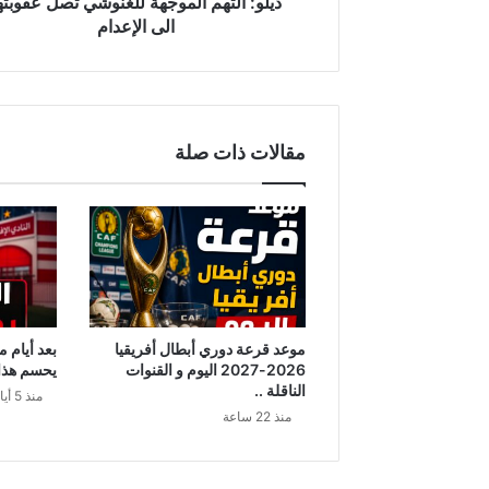
ديلو: التهم الموجهة للغنوشي تصل عقوبته
الى الإعدام
مقالات ذات صلة
موعد قرعة دوري أبطال أفريقيا
بعد أيام 
2026-2027 اليوم و القنوات
يحسم هذا ا
الناقلة ..
منذ 5 أيام
منذ 22 ساعة