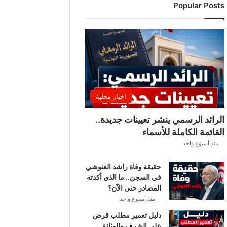
Popular Posts
اخبار محلية
الرائد الرسمي ينشر تعيينات جديدة..
القائمة الكاملة للأسماء
منذ أسبوع واحد
حقيقة وفاة راشد الغنوشي
في السجن.. ما الذي أكدته
المصادر حتى الآن؟
منذ أسبوع واحد
دليل تعمير مطلب قرض
على الشرف والوثائق