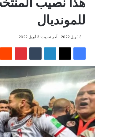
هذا نصيب المنتخ
للمونديال
3 أبريل 2022
آخر تحديث: 3 أبريل 2022
فيسبوك
‫X
لينكدإن
بينتيريس