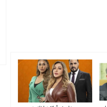
بسبب
مشاهد
غير
أخلاقية:
إيقاف
عرض
مسلسل
مصري