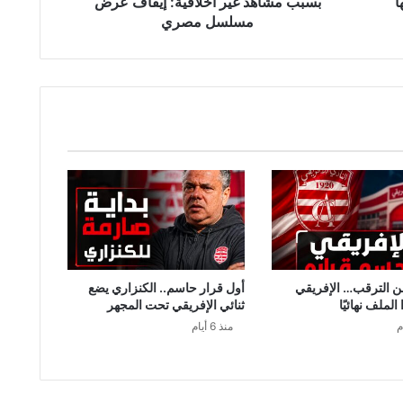
ا
بسبب مشاهد غير أخلاقية: إيقاف عرض
مسلسل مصري
من الترقب… الإفريقي
أول قرار حاسم.. الكنزاري يضع
لملف نهائيًا
ثنائي الإفريقي تحت المجهر
منذ 6 أيام