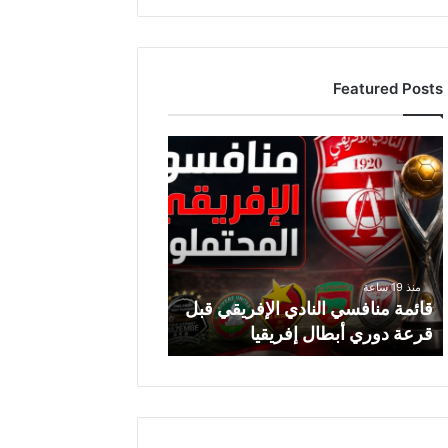
Featured Posts
قائمة
منافسي
النادي
الإفريقي
قبل
قرعة
دوري
منذ 19 ساعة
أبطال
قائمة منافسي النادي الإفريقي قبل
إفريقيا
قرعة دوري أبطال إفريقيا