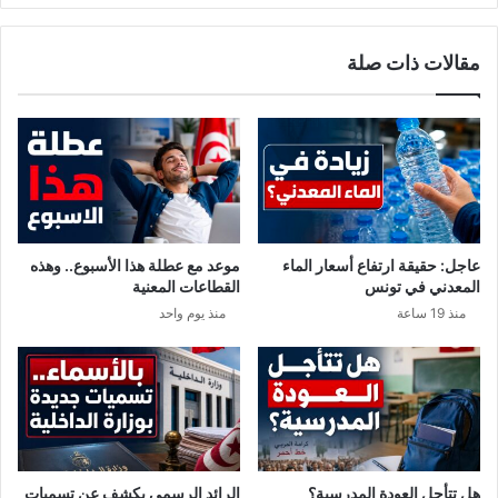
مقالات ذات صلة
عاجل: حقيقة ارتفاع أسعار الماء
موعد مع عطلة هذا الأسبوع.. وهذه
المعدني في تونس
القطاعات المعنية
منذ 19 ساعة
منذ يوم واحد
هل تتأجل العودة المدرسية؟
الرائد الرسمي يكشف عن تسميات