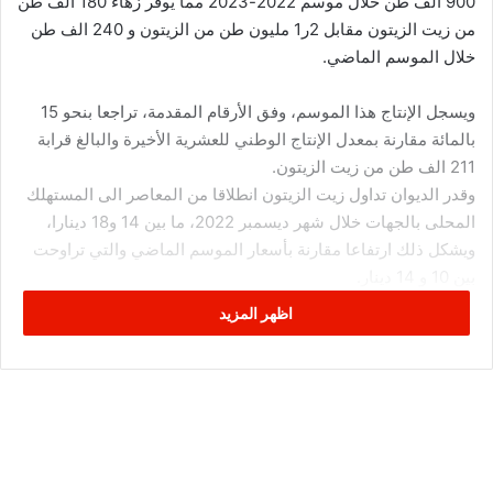
900 الف طن خلال موسم 2022-2023 مما يوفر زهاء 180 الف طن
من زيت الزيتون مقابل 2ر1 مليون طن من الزيتون و 240 الف طن
خلال الموسم الماضي.
ويسجل الإنتاج هذا الموسم، وفق الأرقام المقدمة، تراجعا بنحو 15
بالمائة مقارنة بمعدل الإنتاج الوطني للعشرية الأخيرة والبالغ قرابة
211 الف طن من زيت الزيتون.
وقدر الديوان تداول زيت الزيتون انطلاقا من المعاصر الى المستهلك
المحلى بالجهات خلال شهر ديسمبر 2022، ما بين 14 و18 دينارا،
ويشكل ذلك ارتفاعا مقارنة بأسعار الموسم الماضي والتي تراوحت
بين 10 و 14 دينار.
ويستحوذ الوسط الغربي على 42 بالمائة من انتاج الزيت بنحو 8ر75
اظهر المزيد
الف طن تليها ولايات الشمال بنحو 8ر45 الف طن مما يشكل زهاء
25 بالمائة من انتاج زيت الزيتون في حين ينتج الجنوب حصة تقارب
25 ألف طن، اي ما يمثل نسبة 14 بالمائة من الانتاج الوطني.
وتراوح معدل الأسعار القصوى بسوق قرمدة ، ولاية صفاقس، خلال
الفترة الممتدة من 1 نوفمبر الى 17 ديسمبر 2022، بين 6ر2 دينار