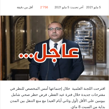
5 مايو 2021
آخر تحديث: 5 مايو 2021
2٬756
أقل من دقيقة
اقترحت اللجنة العلمية خلال إجتماعها أمس المخصص للنظر في
مقترحات جديدة خلال فترة عيد الفطر، فرض حظر صحي شامل
بيومين على الأقل (أول وثاني أيام العيد) مع منع التنقل بين المدن
بداية من السبت 8 ماي.