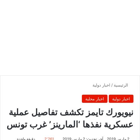
الرئيسية
/
اخبار دولية
اخبار دولية
اخبار محلية
نيويورك تايمز تكشف تفاصيل عملية
عسكرية نفذها ‘المارينز’ غرب تونس
2 مارس 2019
آخر تحديث: 2 مارس 2019
2٬261
دقيقة واحدة