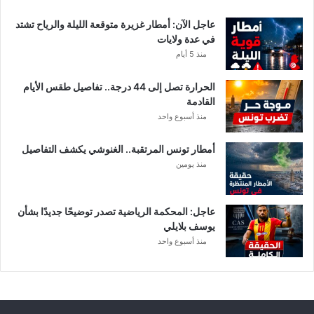
ع
ا
عاجل الآن: أمطار غزيرة متوقعة الليلة والرياح تشتد
ت
في عدة ولايات
ا
منذ 5 أيام
ل
م
الحرارة تصل إلى 44 درجة.. تفاصيل طقس الأيام
ع
القادمة
ن
منذ أسبوع واحد
ي
ة
أمطار تونس المرتقبة.. الغنوشي يكشف التفاصيل
منذ يومين
عاجل: المحكمة الرياضية تصدر توضيحًا جديدًا بشأن
يوسف بلايلي
منذ أسبوع واحد