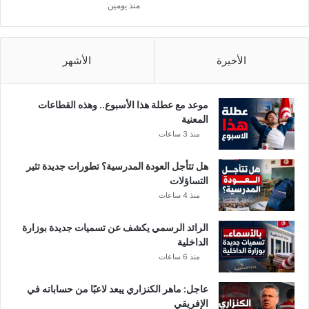
منذ يومين
ش
ق
ي
ق
الأخيرة
الأشهر
ا
ل
ج
موعد مع عطلة هذا الأسبوع.. وهذه القطاعات
ر
المعنية
ي
منذ 3 ساعات
ء
هل تتأجل العودة المدرسية؟ تطورات جديدة تثير
التساؤلات
منذ 4 ساعات
الرائد الرسمي يكشف عن تسميات جديدة بوزارة
الداخلية
منذ 6 ساعات
عاجل: ماهر الكنزاري يبعد لاعبًا من حساباته في
الإفريقي