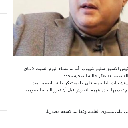
علمت إي أف أم من مصدر مقرب من صهر الرئيس الأسبق سليم شيبوب، أنه تم مساء اليوم السبت 2 ماي
تشفيات العاصمة، على خلفية تعكر حالته الصحية، بعد
م تقديمها ضده بتهمة التحرش قبل أن تقرر النيابة العمومية
ي على مستوى القلب، وفقا لما كشفه مصدرنا.