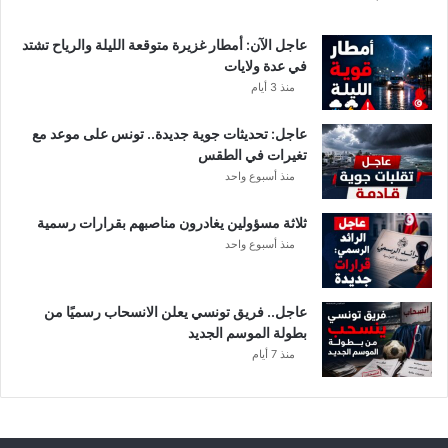
ل
ت
عاجل الآن: أمطار غزيرة متوقعة الليلة والرياح تشتد
ف
في عدة ولايات
ا
منذ 3 أيام
ص
ي
عاجل: تحديثات جوية جديدة.. تونس على موعد مع
ل
تغيرات في الطقس
منذ أسبوع واحد
ثلاثة مسؤولين يغادرون مناصبهم بقرارات رسمية
منذ أسبوع واحد
عاجل.. فريق تونسي يعلن الانسحاب رسميًا من
بطولة الموسم الجديد
منذ 7 أيام