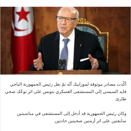
أكّدت مصادر موثوقة لموزاييك أنّه تمّ نقل رئيس الجمهورية الباجي
قايد السبسي إلى المستشفى العسكري بتونس على اثر توعّك صحي
طارئ.
وكان رئيس الجمهورية قد أدخل إلى المستشفى في مناسبتين
سابقتين على اثر أزمتين صحيتين حادتين.