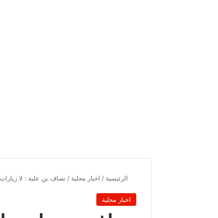
الرئيسية
/
اخبار محلية
/
نصاف بن علية : لا زيارات
اخبار محلية