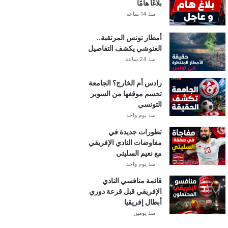
بلاغًا هامًا
منذ 14 ساعة
أمطار تونس المرتقبة..
الغنوشي يكشف التفاصيل
منذ 24 ساعة
رادس أم الخارج؟ الجامعة
تحسم موقفها من السوبر
التونسي
منذ يوم واحد
تطورات جديدة في
مفاوضات النادي الإفريقي
مع نعيم السليتي
منذ يوم واحد
قائمة منافسي النادي
الإفريقي قبل قرعة دوري
أبطال إفريقيا
منذ يومين